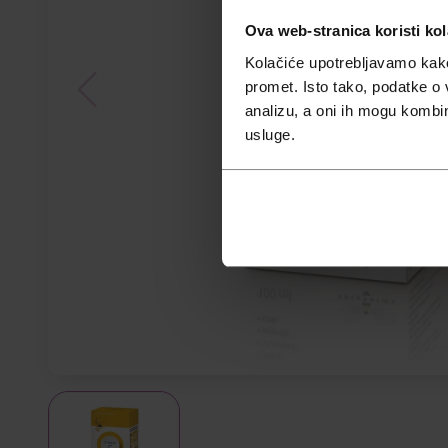
Ova web-stranica koristi kol
Kolačiće upotrebljavamo kako 
promet. Isto tako, podatke o 
analizu, a oni ih mogu kombini
usluge.