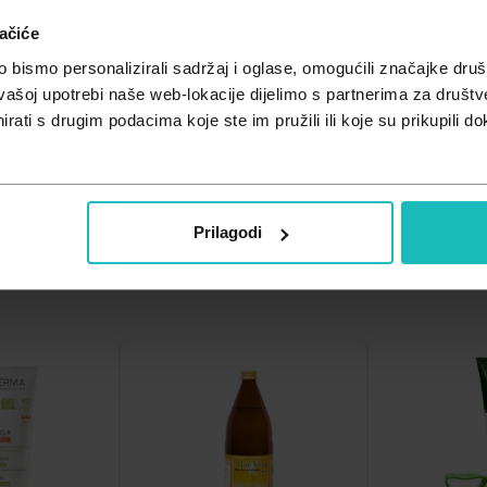
ačiće
bismo personalizirali sadržaj i oglase, omogućili značajke društv
vašoj upotrebi naše web-lokacije dijelimo s partnerima za društv
rati s drugim podacima koje ste im pružili ili koje su prikupili do
Prilagodi