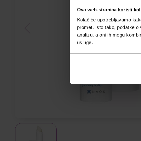
Ova web-stranica koristi kol
Kolačiće upotrebljavamo kako 
promet. Isto tako, podatke o 
analizu, a oni ih mogu kombini
usluge.