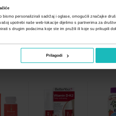
ačiće
bismo personalizirali sadržaj i oglase, omogućili značajke društv
vašoj upotrebi naše web-lokacije dijelimo s partnerima za društv
rati s drugim podacima koje ste im pružili ili koje su prikupili do
Prilagodi