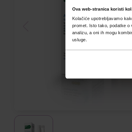
Ova web-stranica koristi kol
Kolačiće upotrebljavamo kako 
promet. Isto tako, podatke o 
analizu, a oni ih mogu kombini
usluge.