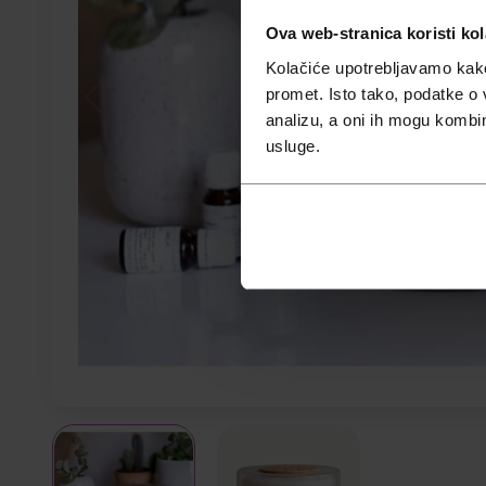
Ova web-stranica koristi kol
Kolačiće upotrebljavamo kako 
promet. Isto tako, podatke o 
analizu, a oni ih mogu kombini
usluge.