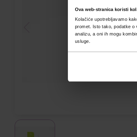
Ova web-stranica koristi kol
Kolačiće upotrebljavamo kako 
promet. Isto tako, podatke o 
analizu, a oni ih mogu kombini
usluge.