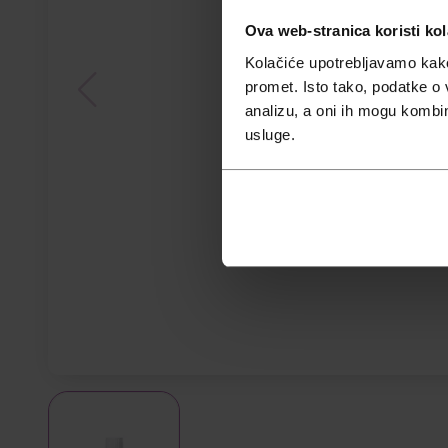
Ova web-stranica koristi kol
Kolačiće upotrebljavamo kako 
promet. Isto tako, podatke o 
analizu, a oni ih mogu kombini
usluge.