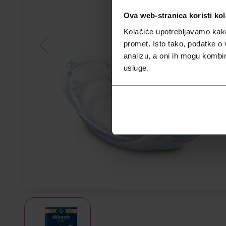
Ova web-stranica koristi kol
Kolačiće upotrebljavamo kako 
promet. Isto tako, podatke o 
analizu, a oni ih mogu kombini
usluge.