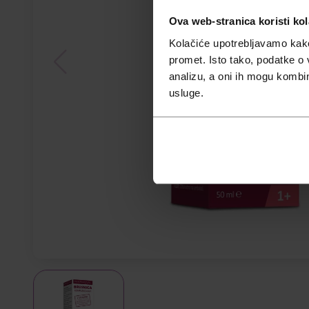
Ova web-stranica koristi kol
Kolačiće upotrebljavamo kako 
promet. Isto tako, podatke o 
analizu, a oni ih mogu kombini
usluge.