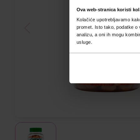
Ova web-stranica koristi kol
Kolačiće upotrebljavamo kako 
promet. Isto tako, podatke o 
analizu, a oni ih mogu kombini
usluge.