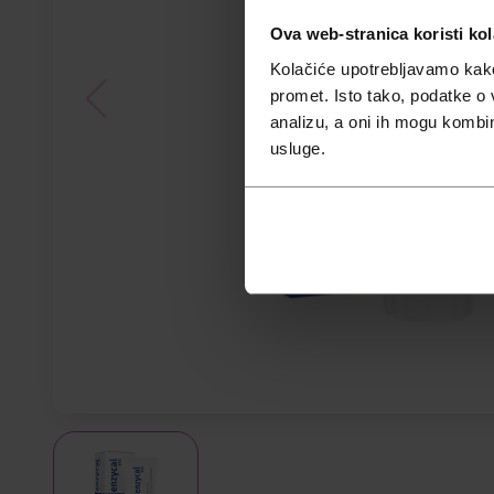
Ova web-stranica koristi kol
Kolačiće upotrebljavamo kako 
promet. Isto tako, podatke o 
analizu, a oni ih mogu kombini
usluge.