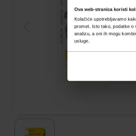
Ova web-stranica koristi kol
Kolačiće upotrebljavamo kako 
promet. Isto tako, podatke o 
analizu, a oni ih mogu kombini
usluge.