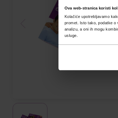
Ova web-stranica koristi kol
Kolačiće upotrebljavamo kako 
promet. Isto tako, podatke o 
analizu, a oni ih mogu kombini
usluge.