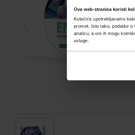
Ova web-stranica koristi kol
Kolačiće upotrebljavamo kako 
promet. Isto tako, podatke o 
analizu, a oni ih mogu kombini
usluge.