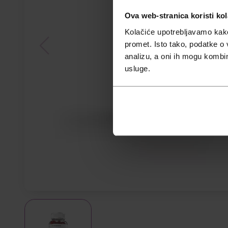
Ova web-stranica koristi kol
Kolačiće upotrebljavamo kako 
promet. Isto tako, podatke o 
analizu, a oni ih mogu kombini
usluge.