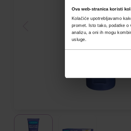
Ova web-stranica koristi kol
Kolačiće upotrebljavamo kako 
promet. Isto tako, podatke o 
analizu, a oni ih mogu kombini
usluge.