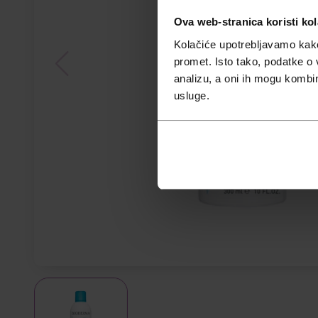
Ova web-stranica koristi kol
Kolačiće upotrebljavamo kako 
promet. Isto tako, podatke o 
analizu, a oni ih mogu kombini
usluge.