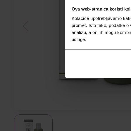
Ova web-stranica koristi kol
Kolačiće upotrebljavamo kako 
promet. Isto tako, podatke o 
analizu, a oni ih mogu kombini
usluge.