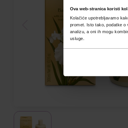
Ova web-stranica koristi kol
Kolačiće upotrebljavamo kako 
promet. Isto tako, podatke o 
analizu, a oni ih mogu kombini
usluge.