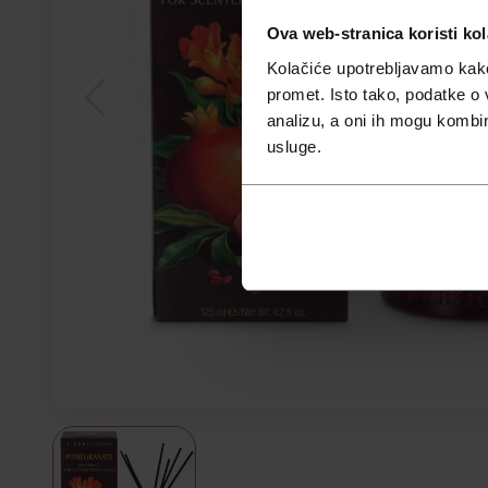
Ova web-stranica koristi kol
Kolačiće upotrebljavamo kako 
promet. Isto tako, podatke o 
analizu, a oni ih mogu kombini
usluge.