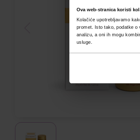
Ova web-stranica koristi kol
Kolačiće upotrebljavamo kako 
promet. Isto tako, podatke o 
analizu, a oni ih mogu kombini
usluge.