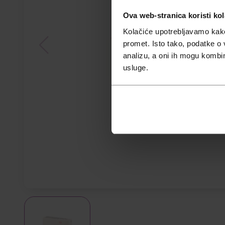
Ova web-stranica koristi kol
Kolačiće upotrebljavamo kako 
promet. Isto tako, podatke o 
analizu, a oni ih mogu kombini
usluge.