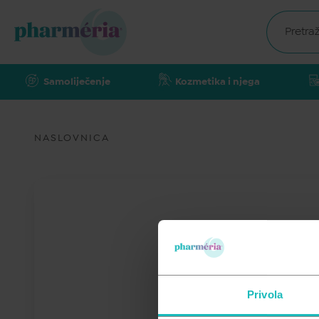
Samoliječenje
Kozmetika i njega
NASLOVNICA
Privola