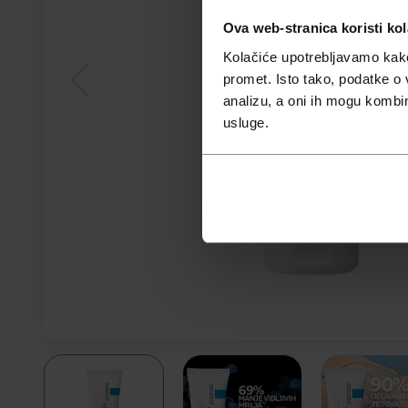
Ova web-stranica koristi kol
Kolačiće upotrebljavamo kako 
promet. Isto tako, podatke o 
analizu, a oni ih mogu kombini
usluge.