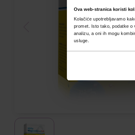
Ova web-stranica koristi kol
Kolačiće upotrebljavamo kako 
promet. Isto tako, podatke o 
analizu, a oni ih mogu kombini
usluge.