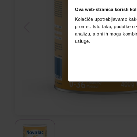
Ova web-stranica koristi kol
Kolačiće upotrebljavamo kako 
promet. Isto tako, podatke o 
analizu, a oni ih mogu kombini
usluge.