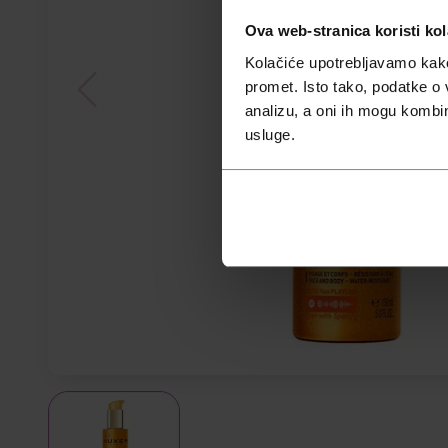
Ova web-stranica koristi kol
Kolačiće upotrebljavamo kako 
promet. Isto tako, podatke o 
analizu, a oni ih mogu kombini
usluge.