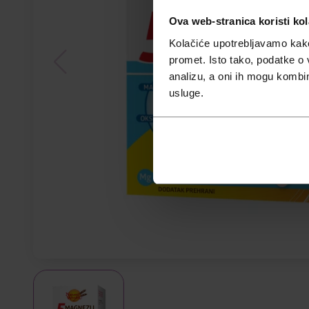
Ova web-stranica koristi kol
Kolačiće upotrebljavamo kako 
promet. Isto tako, podatke o 
analizu, a oni ih mogu kombini
usluge.