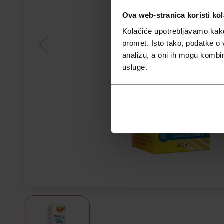
Ova web-stranica koristi kol
Kolačiće upotrebljavamo kako 
promet. Isto tako, podatke o 
analizu, a oni ih mogu kombini
usluge.