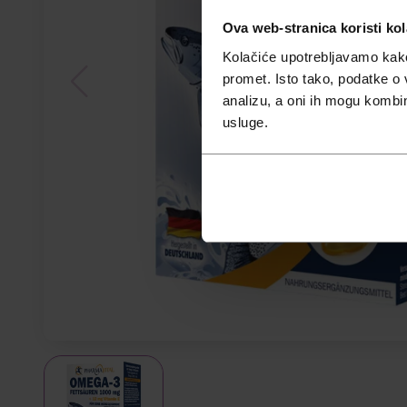
Ova web-stranica koristi kol
Kolačiće upotrebljavamo kako 
promet. Isto tako, podatke o 
analizu, a oni ih mogu kombini
usluge.