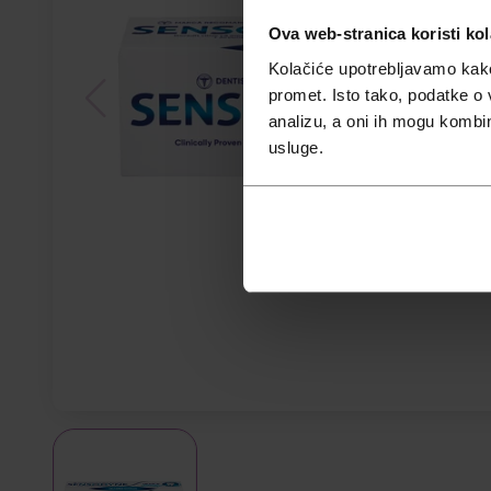
Ova web-stranica koristi kol
Kolačiće upotrebljavamo kako 
promet. Isto tako, podatke o 
analizu, a oni ih mogu kombini
usluge.