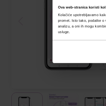
Ova web-stranica koristi kol
Kolačiće upotrebljavamo kako 
promet. Isto tako, podatke o 
analizu, a oni ih mogu kombini
usluge.