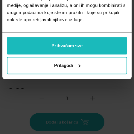
Zdravlje muškarca
Minerali
medije, oglašavanje i analizu, a oni ih mogu kombinirati s
drugim podacima koje ste im pružili ili koje su prikupili
Zdravlje žene
Probiotici i prebiotici
dok ste upotrebljavali njihove usluge.
Vitamini
Prihvaćam sve
Dodaj na listu želja
Prilagodi
Važna obavijest prema Zakonu o zaštiti potrošača.
.
3,23
€
Cijena za j.m.:
3,23 €/kom
Unesi kod
SUMMER25
za 25% popusta
Dodaj u košaricu
Brza dostava u roku od 1 do 2 dana