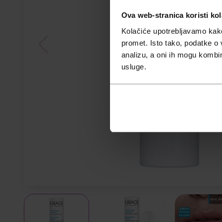
Ova web-stranica koristi kol
Kolačiće upotrebljavamo kako 
promet. Isto tako, podatke o 
analizu, a oni ih mogu kombini
usluge.