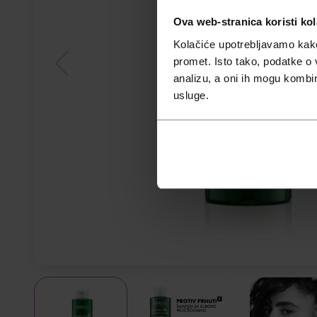
Ova web-stranica koristi kol
Kolačiće upotrebljavamo kako 
promet. Isto tako, podatke o 
analizu, a oni ih mogu kombini
usluge.