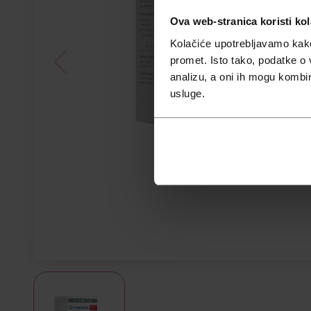
Ova web-stranica koristi kol
Kolačiće upotrebljavamo kako 
promet. Isto tako, podatke o 
analizu, a oni ih mogu kombini
usluge.