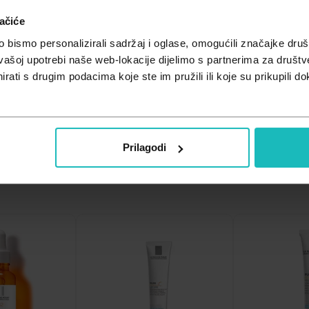
ačiće
bismo personalizirali sadržaj i oglase, omogućili značajke društv
vašoj upotrebi naše web-lokacije dijelimo s partnerima za društv
rati s drugim podacima koje ste im pružili ili koje su prikupili do
Prilagodi