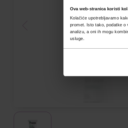
Ova web-stranica koristi kol
Kolačiće upotrebljavamo kako 
promet. Isto tako, podatke o 
analizu, a oni ih mogu kombini
usluge.