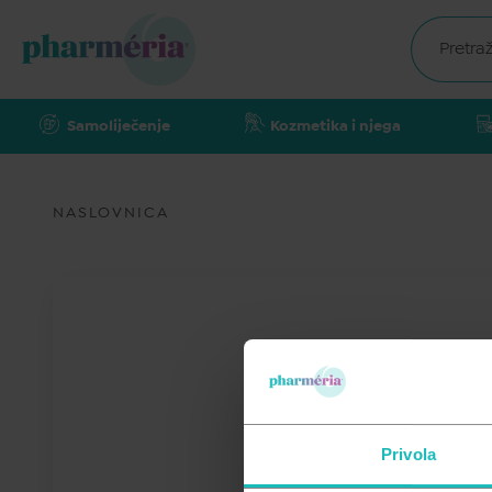
Samoliječenje
Kozmetika i njega
NASLOVNICA
Privola