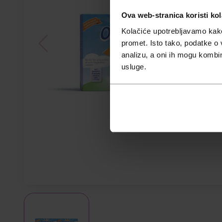
Ova web-stranica koristi kol
Kolačiće upotrebljavamo kako 
promet. Isto tako, podatke o 
analizu, a oni ih mogu kombini
usluge.