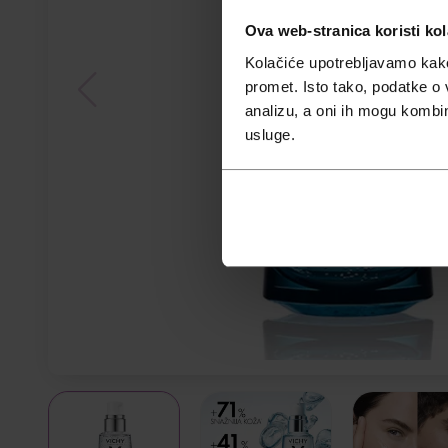
Ova web-stranica koristi kol
Kolačiće upotrebljavamo kako 
promet. Isto tako, podatke o 
analizu, a oni ih mogu kombini
usluge.