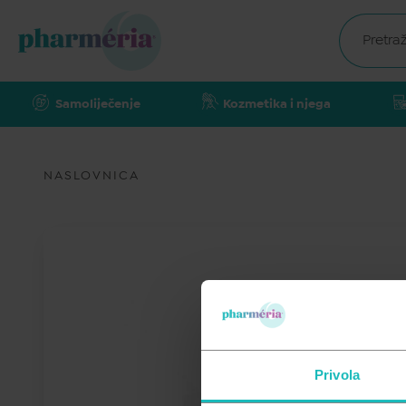
Samoliječenje
Kozmetika i njega
NASLOVNICA
Privola