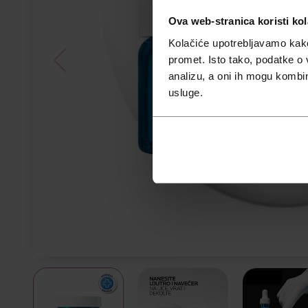
Ova web-stranica koristi kol
Kolačiće upotrebljavamo kako 
promet. Isto tako, podatke o 
analizu, a oni ih mogu kombini
usluge.