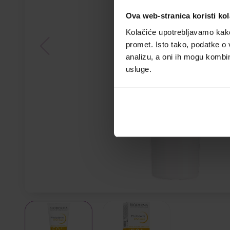
Ova web-stranica koristi kol
Kolačiće upotrebljavamo kako 
promet. Isto tako, podatke o 
analizu, a oni ih mogu kombini
usluge.