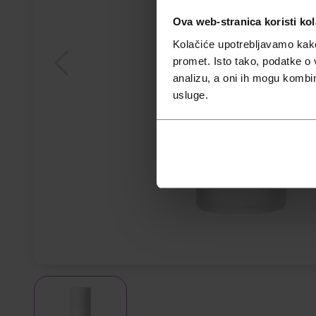
Ova web-stranica koristi kol
Kolačiće upotrebljavamo kako 
promet. Isto tako, podatke o 
analizu, a oni ih mogu kombini
usluge.