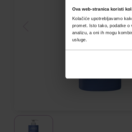
Ova web-stranica koristi kol
Kolačiće upotrebljavamo kako 
promet. Isto tako, podatke o 
analizu, a oni ih mogu kombini
usluge.