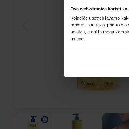
Ova web-stranica koristi kol
Kolačiće upotrebljavamo kako 
promet. Isto tako, podatke o 
analizu, a oni ih mogu kombini
usluge.